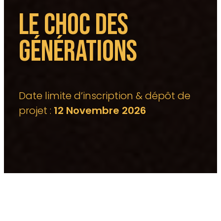
LE CHOC DES
GÉNÉRATIONS
Date limite d’inscription & dépôt de
projet :
12 Novembre 2026