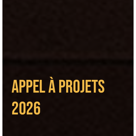
Appel à Projets
2026